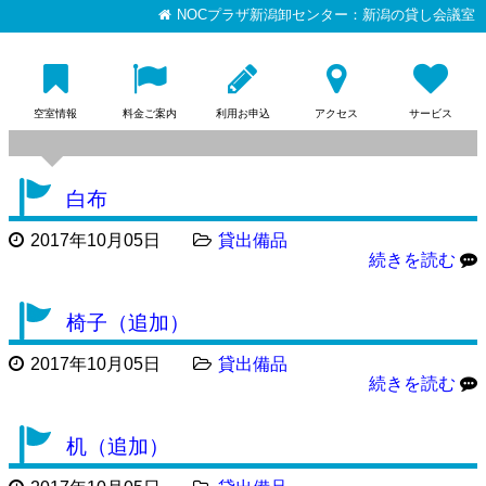
NOCプラザ新潟卸センター：新潟の貸し会議室
空室情報
料金ご案内
利用お申込
アクセス
サービス
白布
2017年10月05日
貸出備品
続きを読む
椅子（追加）
2017年10月05日
貸出備品
続きを読む
机（追加）