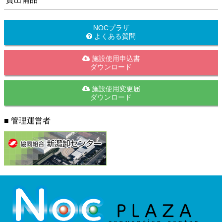
NOCプラザ
よくある質問
施設使用申込書
ダウンロード
施設使用変更届
ダウンロード
■ 管理運営者