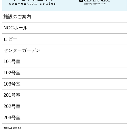
(受付時間) 平日 9:00～17:00
施設のご案内
NOCホール
ロビー
センターガーデン
101号室
102号室
103号室
201号室
202号室
203号室
貸出備品