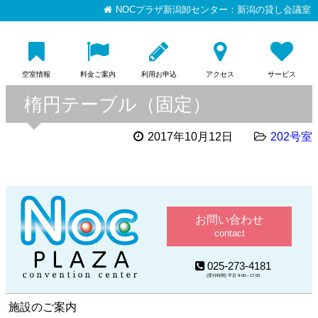
NOCプラザ新潟卸センター：新潟の貸し会議室
空室情報
料金ご案内
利用お申込
アクセス
サービス
楕円テーブル（固定）
2017年10月12日
202号室
お問い合わせ
contact
025-273-4181
(受付時間) 平日 9:00～17:00
施設のご案内