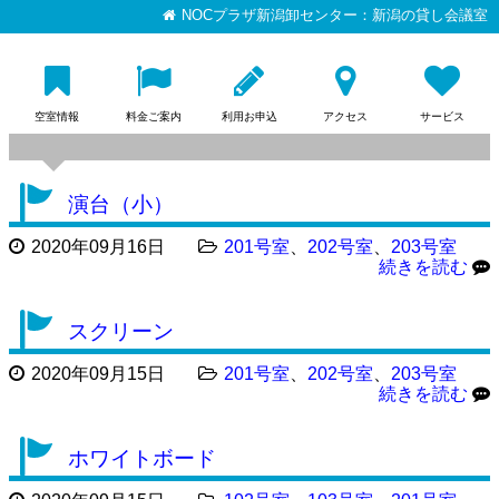
NOCプラザ新潟卸センター：新潟の貸し会議室
空室情報
料金ご案内
利用お申込
アクセス
サービス
演台（小）
2020年09月16日
201号室
、
202号室
、
203号室
続きを読む
スクリーン
2020年09月15日
201号室
、
202号室
、
203号室
続きを読む
ホワイトボード