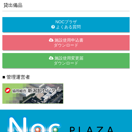
貸出備品
NOCプラザ
よくある質問
施設使用申込書
ダウンロード
施設使用変更届
ダウンロード
■ 管理運営者