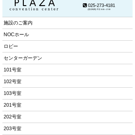
025-273-4181
(受付時間) 平日 9:00～17:00
施設のご案内
NOCホール
ロビー
センターガーデン
101号室
102号室
103号室
201号室
202号室
203号室