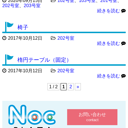
2020年09月15日
102号室
、
103号室
、
201号室
、
202号室
、
203号室
続きを読む
椅子
2017年10月12日
202号室
続きを読む
楕円テーブル（固定）
2017年10月12日
202号室
続きを読む
1 / 2
1
2
»
お問い合わせ
contact