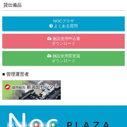
貸出備品
NOCプラザ
よくある質問
施設使用申込書
ダウンロード
施設使用変更届
ダウンロード
■ 管理運営者