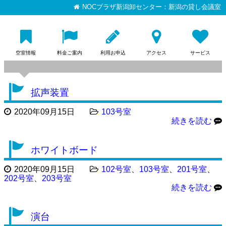
NOCプラザ新潟卸センター：新潟の貸し会議室
空室情報
料金ご案内
利用お申込
アクセス
サービス
拡声装置
2020年09月15日
103号室
続きを読む
ホワイトボード
2020年09月15日
102号室
、
103号室
、
201号室
、
202号室
、
203号室
続きを読む
演台