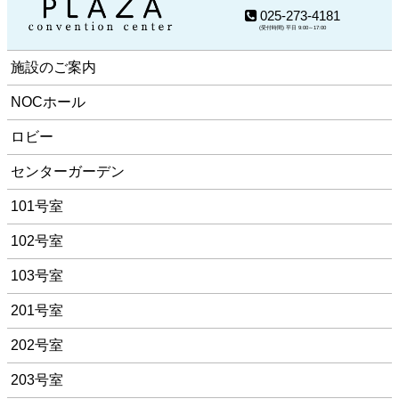
025-273-4181
(受付時間) 平日 9:00～17:00
施設のご案内
NOCホール
ロビー
センターガーデン
101号室
102号室
103号室
201号室
202号室
203号室