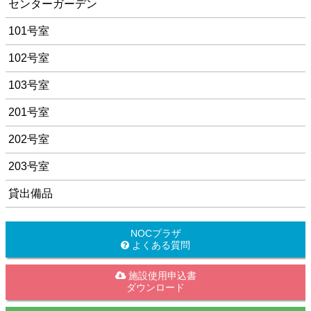
センターガーデン
101号室
102号室
103号室
201号室
202号室
203号室
貸出備品
NOCプラザ
よくある質問
施設使用申込書
ダウンロード