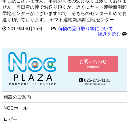
申し訳ございません。事前の荷物の受け取りは致しておりま
せん。当日着の便でお送り頂くか、近くにヤマト運輸新潟卸
団地センターがございますので、そちらのセンター止めでお
送り頂いております。 ヤマト運輸新潟卸団地センター
2017年06月15日
荷物の受け取り等について
続きを読む
お問い合わせ
contact
025-273-4181
(受付時間) 平日 9:00～17:00
施設のご案内
NOCホール
ロビー