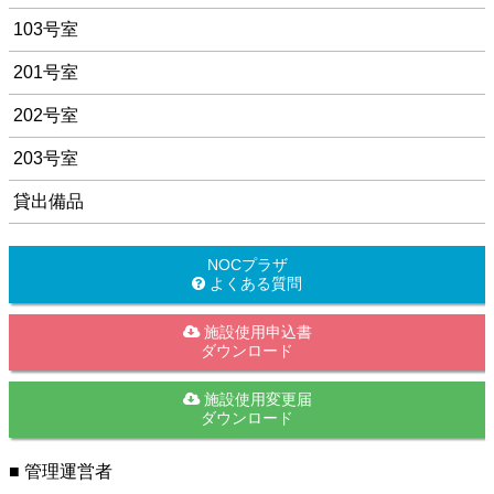
103号室
201号室
202号室
203号室
貸出備品
NOCプラザ
よくある質問
施設使用申込書
ダウンロード
施設使用変更届
ダウンロード
■ 管理運営者