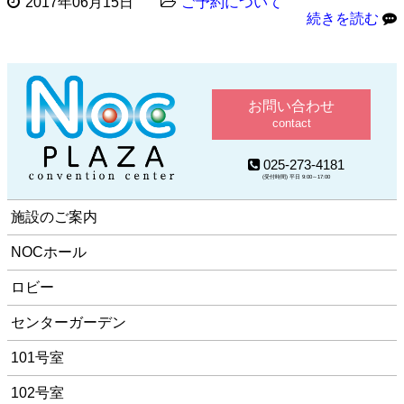
2017年06月15日
ご予約について
続きを読む
お問い合わせ
contact
025-273-4181
(受付時間) 平日 9:00～17:00
施設のご案内
NOCホール
ロビー
センターガーデン
101号室
102号室